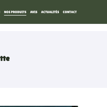
N
NOS PRODUITS
AVIS
ACTUALITÉS
CONTACT
tte