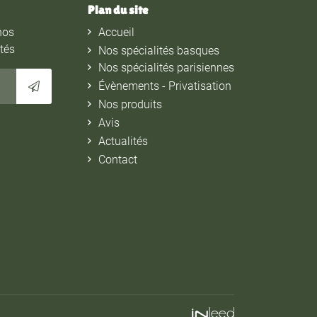
Plan du site
nos
Accueil
ités
Nos spécialités basques
Nos spécialités parisiennes
Évènements - Privatisation
Nos produits
Avis
Actualités
Contact