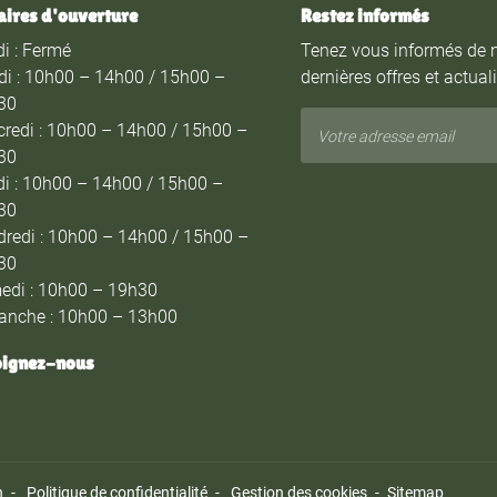
aires d'ouverture
Restez informés
i : Fermé
Tenez vous informés de 
di : 10h00 – 14h00 / 15h00 –
dernières offres et actual
30
redi : 10h00 – 14h00 / 15h00 –
30
i : 10h00 – 14h00 / 15h00 –
30
redi : 10h00 – 14h00 / 15h00 –
30
edi : 10h00 – 19h30
anche : 10h00 – 13h00
oignez-nous
n
Politique de confidentialité
Gestion des cookies
Sitemap