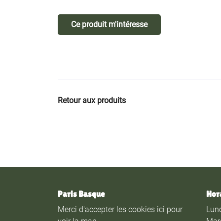
Ce produit m'intéresse
Retour aux produits
Paris Basque
Hor
Merci d'accepter les cookies
ici
pour
Lund