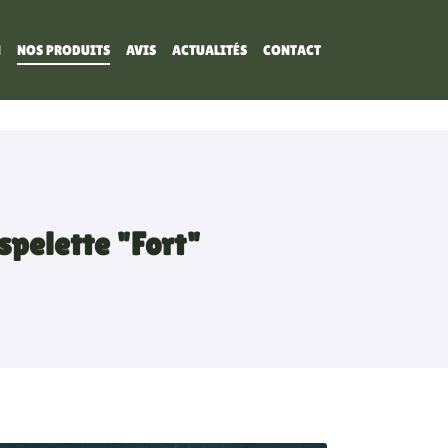
N
NOS PRODUITS
AVIS
ACTUALITÉS
CONTACT
pelette "Fort"