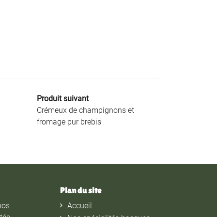
Produit suivant
Crémeux de champignons et
fromage pur brebis
Plan du site
nos
Accueil